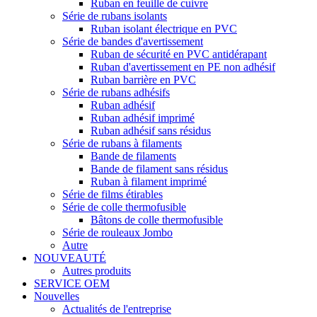
Ruban en feuille de cuivre
Série de rubans isolants
Ruban isolant électrique en PVC
Série de bandes d'avertissement
Ruban de sécurité en PVC antidérapant
Ruban d'avertissement en PE non adhésif
Ruban barrière en PVC
Série de rubans adhésifs
Ruban adhésif
Ruban adhésif imprimé
Ruban adhésif sans résidus
Série de rubans à filaments
Bande de filaments
Bande de filament sans résidus
Ruban à filament imprimé
Série de films étirables
Série de colle thermofusible
Bâtons de colle thermofusible
Série de rouleaux Jombo
Autre
NOUVEAUTÉ
Autres produits
SERVICE OEM
Nouvelles
Actualités de l'entreprise