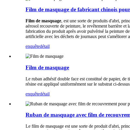
Film de masquage de fabricant chinois pour 
Film de masquage
, est une sorte de produits d'abri, prin
aérosol recouverte de peinture, le revêtement barrière et 
fabrication du produit après avoir pulvérisé la peinture d
artificielle avec les déchets de journaux peut s'améliorer a
enquête
détail
Film de masquage
Le ruban adhésif double face est constitué de papier, de ti
résine est appliqué uniformément sur le substrat ci-dessus.
enquête
détail
Ruban de masquage avec film de recouvrem
Le film de masquage est une sorte de produit d'abri, princi