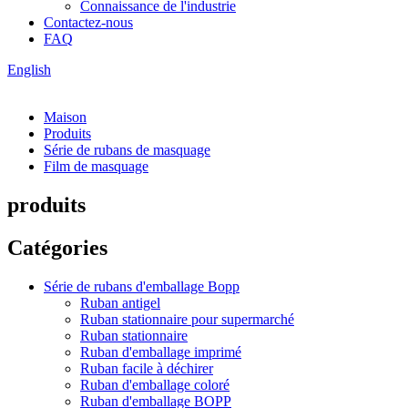
Connaissance de l'industrie
Contactez-nous
FAQ
English
Maison
Produits
Série de rubans de masquage
Film de masquage
produits
Catégories
Série de rubans d'emballage Bopp
Ruban antigel
Ruban stationnaire pour supermarché
Ruban stationnaire
Ruban d'emballage imprimé
Ruban facile à déchirer
Ruban d'emballage coloré
Ruban d'emballage BOPP