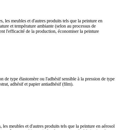
es, les meubles et d'autres produits tels que la peinture en
érature et température ambiante (selon au processus de
nt l'efficacité de la production, économiser la peinture
ion de type élastomère ou l'adhésif sensible à la pression de type
rat, adhésif et papier antiadhésif (film).
, les meubles et d'autres produits tels que la peinture en aérosol