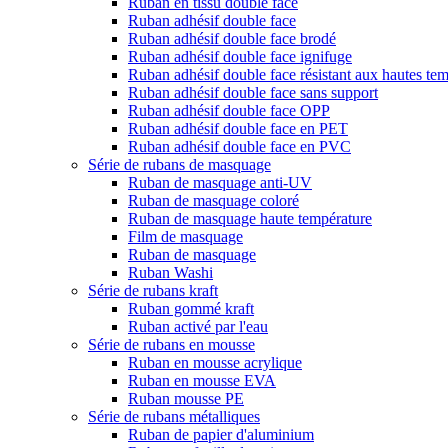
Ruban en tissu double face
Ruban adhésif double face
Ruban adhésif double face brodé
Ruban adhésif double face ignifuge
Ruban adhésif double face résistant aux hautes te
Ruban adhésif double face sans support
Ruban adhésif double face OPP
Ruban adhésif double face en PET
Ruban adhésif double face en PVC
Série de rubans de masquage
Ruban de masquage anti-UV
Ruban de masquage coloré
Ruban de masquage haute température
Film de masquage
Ruban de masquage
Ruban Washi
Série de rubans kraft
Ruban gommé kraft
Ruban activé par l'eau
Série de rubans en mousse
Ruban en mousse acrylique
Ruban en mousse EVA
Ruban mousse PE
Série de rubans métalliques
Ruban de papier d'aluminium