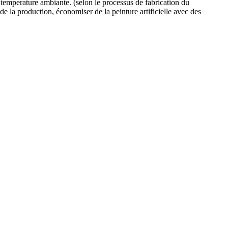
t température ambiante. (selon le processus de fabrication du
de la production, économiser de la peinture artificielle avec des