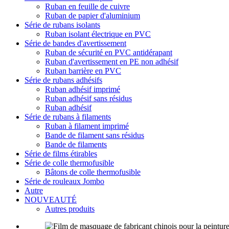
Ruban en feuille de cuivre
Ruban de papier d'aluminium
Série de rubans isolants
Ruban isolant électrique en PVC
Série de bandes d'avertissement
Ruban de sécurité en PVC antidérapant
Ruban d'avertissement en PE non adhésif
Ruban barrière en PVC
Série de rubans adhésifs
Ruban adhésif imprimé
Ruban adhésif sans résidus
Ruban adhésif
Série de rubans à filaments
Ruban à filament imprimé
Bande de filament sans résidus
Bande de filaments
Série de films étirables
Série de colle thermofusible
Bâtons de colle thermofusible
Série de rouleaux Jombo
Autre
NOUVEAUTÉ
Autres produits