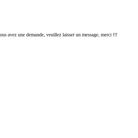
us avez une demande, veuillez laisser un message, merci !!!