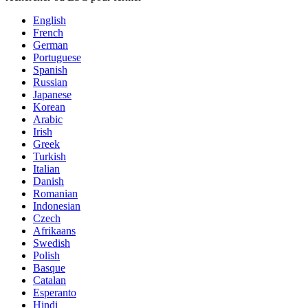
English
French
German
Portuguese
Spanish
Russian
Japanese
Korean
Arabic
Irish
Greek
Turkish
Italian
Danish
Romanian
Indonesian
Czech
Afrikaans
Swedish
Polish
Basque
Catalan
Esperanto
Hindi