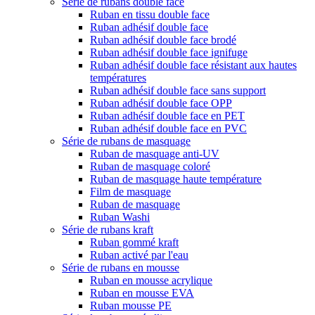
Série de rubans double face
Ruban en tissu double face
Ruban adhésif double face
Ruban adhésif double face brodé
Ruban adhésif double face ignifuge
Ruban adhésif double face résistant aux hautes
températures
Ruban adhésif double face sans support
Ruban adhésif double face OPP
Ruban adhésif double face en PET
Ruban adhésif double face en PVC
Série de rubans de masquage
Ruban de masquage anti-UV
Ruban de masquage coloré
Ruban de masquage haute température
Film de masquage
Ruban de masquage
Ruban Washi
Série de rubans kraft
Ruban gommé kraft
Ruban activé par l'eau
Série de rubans en mousse
Ruban en mousse acrylique
Ruban en mousse EVA
Ruban mousse PE