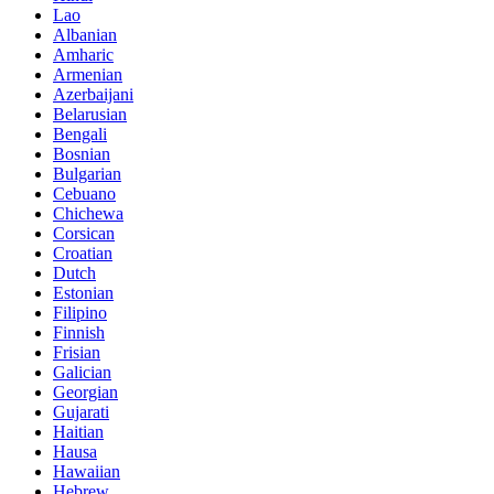
Lao
Albanian
Amharic
Armenian
Azerbaijani
Belarusian
Bengali
Bosnian
Bulgarian
Cebuano
Chichewa
Corsican
Croatian
Dutch
Estonian
Filipino
Finnish
Frisian
Galician
Georgian
Gujarati
Haitian
Hausa
Hawaiian
Hebrew