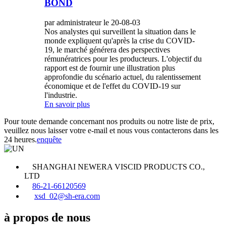
BOND
par administrateur le 20-08-03
Nos analystes qui surveillent la situation dans le
monde expliquent qu'après la crise du COVID-
19, le marché générera des perspectives
rémunératrices pour les producteurs. L'objectif du
rapport est de fournir une illustration plus
approfondie du scénario actuel, du ralentissement
économique et de l'effet du COVID-19 sur
l'industrie.
En savoir plus
Pour toute demande concernant nos produits ou notre liste de prix,
veuillez nous laisser votre e-mail et nous vous contacterons dans les
24 heures.
enquête
SHANGHAI NEWERA VISCID PRODUCTS CO.,
LTD
86-21-66120569
xsd_02@sh-era.com
à propos de nous