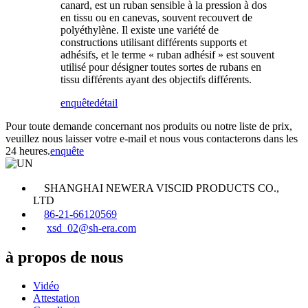
canard, est un ruban sensible à la pression à dos
en tissu ou en canevas, souvent recouvert de
polyéthylène. Il existe une variété de
constructions utilisant différents supports et
adhésifs, et le terme « ruban adhésif » est souvent
utilisé pour désigner toutes sortes de rubans en
tissu différents ayant des objectifs différents.
enquête
détail
Pour toute demande concernant nos produits ou notre liste de prix,
veuillez nous laisser votre e-mail et nous vous contacterons dans les
24 heures.
enquête
SHANGHAI NEWERA VISCID PRODUCTS CO.,
LTD
86-21-66120569
xsd_02@sh-era.com
à propos de nous
Vidéo
Attestation