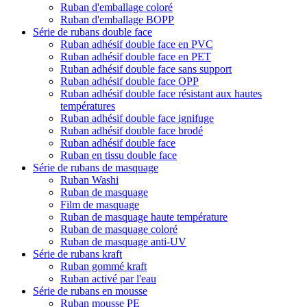
Ruban d'emballage coloré
Ruban d'emballage BOPP
Série de rubans double face
Ruban adhésif double face en PVC
Ruban adhésif double face en PET
Ruban adhésif double face sans support
Ruban adhésif double face OPP
Ruban adhésif double face résistant aux hautes
températures
Ruban adhésif double face ignifuge
Ruban adhésif double face brodé
Ruban adhésif double face
Ruban en tissu double face
Série de rubans de masquage
Ruban Washi
Ruban de masquage
Film de masquage
Ruban de masquage haute température
Ruban de masquage coloré
Ruban de masquage anti-UV
Série de rubans kraft
Ruban gommé kraft
Ruban activé par l'eau
Série de rubans en mousse
Ruban mousse PE