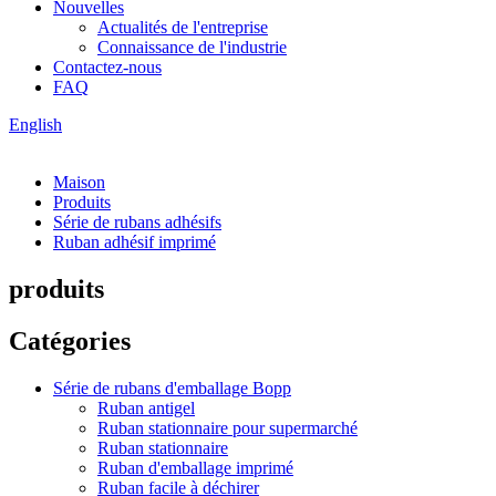
Nouvelles
Actualités de l'entreprise
Connaissance de l'industrie
Contactez-nous
FAQ
English
Maison
Produits
Série de rubans adhésifs
Ruban adhésif imprimé
produits
Catégories
Série de rubans d'emballage Bopp
Ruban antigel
Ruban stationnaire pour supermarché
Ruban stationnaire
Ruban d'emballage imprimé
Ruban facile à déchirer