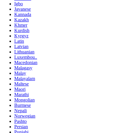
Igbo
Javanese
Kannada
Kazakh
Khmer
Kurdish
Kyrgyz
Latin
Latvian
Lithuanian
Luxembou..
Macedonian
Malagasy
Malay
Malayalam
Maltese
Maori
Marathi
Mongolian
Burmese
Nepali
Norwegian
Pashto
Persian
Punjabi