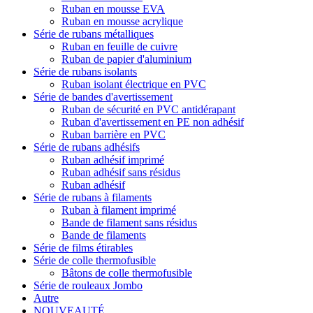
Ruban en mousse EVA
Ruban en mousse acrylique
Série de rubans métalliques
Ruban en feuille de cuivre
Ruban de papier d'aluminium
Série de rubans isolants
Ruban isolant électrique en PVC
Série de bandes d'avertissement
Ruban de sécurité en PVC antidérapant
Ruban d'avertissement en PE non adhésif
Ruban barrière en PVC
Série de rubans adhésifs
Ruban adhésif imprimé
Ruban adhésif sans résidus
Ruban adhésif
Série de rubans à filaments
Ruban à filament imprimé
Bande de filament sans résidus
Bande de filaments
Série de films étirables
Série de colle thermofusible
Bâtons de colle thermofusible
Série de rouleaux Jombo
Autre
NOUVEAUTÉ