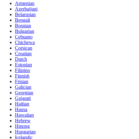
Armenian
Azerbaijani
Belarusian
Bengali
Bosnian
Bulgarian
Cebuano
Chichewa
Corsican
Croatian
Dutch
Estonian
Filipino
Finnish
Frisian
Galician
Georgian
Gujarati
Haitian
Hausa
Hawaiian
Hebrew
Hmong
Hungarian
Icelandic