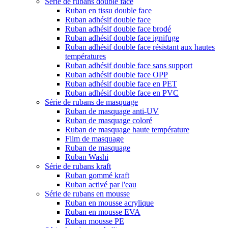
Série de rubans double face
Ruban en tissu double face
Ruban adhésif double face
Ruban adhésif double face brodé
Ruban adhésif double face ignifuge
Ruban adhésif double face résistant aux hautes
températures
Ruban adhésif double face sans support
Ruban adhésif double face OPP
Ruban adhésif double face en PET
Ruban adhésif double face en PVC
Série de rubans de masquage
Ruban de masquage anti-UV
Ruban de masquage coloré
Ruban de masquage haute température
Film de masquage
Ruban de masquage
Ruban Washi
Série de rubans kraft
Ruban gommé kraft
Ruban activé par l'eau
Série de rubans en mousse
Ruban en mousse acrylique
Ruban en mousse EVA
Ruban mousse PE