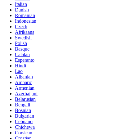
Italian
Danish
Romanian
Indonesian
Czech
Afrikaans
Swedish
Polish
Basque
Catalan
Esperanto
Hindi
Lao
Albanian
Amharic
Armenian
Azerbaijani
Belarusian
Bengali
Bosnian
Bulgarian
Cebuano
Chichewa
Corsican
Croatian