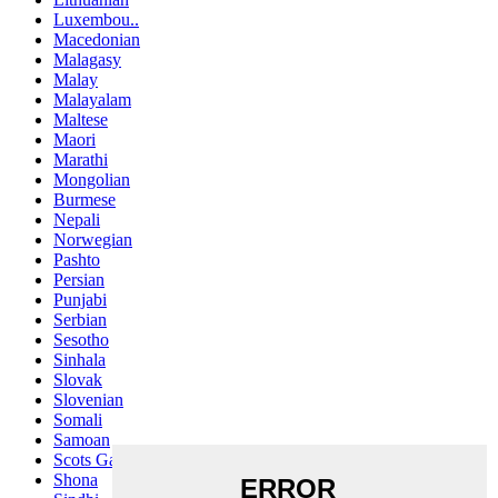
Luxembou..
Macedonian
Malagasy
Malay
Malayalam
Maltese
Maori
Marathi
Mongolian
Burmese
Nepali
Norwegian
Pashto
Persian
Punjabi
Serbian
Sesotho
Sinhala
Slovak
Slovenian
Somali
Samoan
Scots Gaelic
Shona