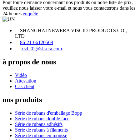
Pour toute demande concernant nos produits ou notre liste de prix,
veuillez nous laisser votre e-mail et nous vous contacterons dans les
24 heures.
enquête
SHANGHAI NEWERA VISCID PRODUCTS CO.,
LTD
86-21-66120569
xsd_02@sh-era.com
à propos de nous
Vidéo
Attestation
Cas client
nos produits
Série de rubans d'emballage Bopp
Série de rubans double face
Série de rubans adhésifs
Série de rubans à filaments
Série de rubans en mousse