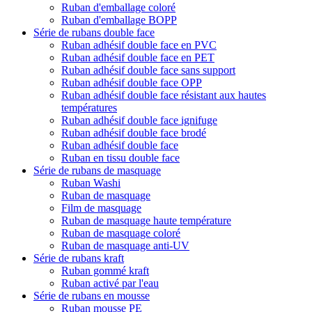
Ruban d'emballage coloré
Ruban d'emballage BOPP
Série de rubans double face
Ruban adhésif double face en PVC
Ruban adhésif double face en PET
Ruban adhésif double face sans support
Ruban adhésif double face OPP
Ruban adhésif double face résistant aux hautes
températures
Ruban adhésif double face ignifuge
Ruban adhésif double face brodé
Ruban adhésif double face
Ruban en tissu double face
Série de rubans de masquage
Ruban Washi
Ruban de masquage
Film de masquage
Ruban de masquage haute température
Ruban de masquage coloré
Ruban de masquage anti-UV
Série de rubans kraft
Ruban gommé kraft
Ruban activé par l'eau
Série de rubans en mousse
Ruban mousse PE