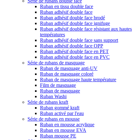
Série de rubans double face
Ruban en tissu double face
Ruban adhésif double face
Ruban adhésif double face brodé
Ruban adhésif double face ignifuge
Ruban adhésif double face résistant aux hautes
températures
Ruban adhésif double face sans support
Ruban adhésif double face OPP
Ruban adhésif double face en PET
Ruban adhésif double face en PVC
Série de rubans de masquage
Ruban de masquage anti-UV
Ruban de masquage coloré
Ruban de masquage haute température
Film de masquage
Ruban de masquage
Ruban Washi
Série de rubans kraft
Ruban gommé kraft
Ruban activé par l'eau
Série de rubans en mousse
Ruban en mousse acrylique
Ruban en mousse EVA
Ruban mousse PE