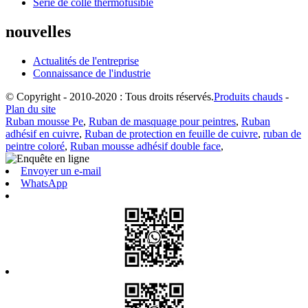
Série de colle thermofusible
nouvelles
Actualités de l'entreprise
Connaissance de l'industrie
© Copyright - 2010-2020 : Tous droits réservés.
Produits chauds
-
Plan du site
Ruban mousse Pe
,
Ruban de masquage pour peintres
,
Ruban
adhésif en cuivre
,
Ruban de protection en feuille de cuivre
,
ruban de
peintre coloré
,
Ruban mousse adhésif double face
,
Envoyer un e-mail
WhatsApp