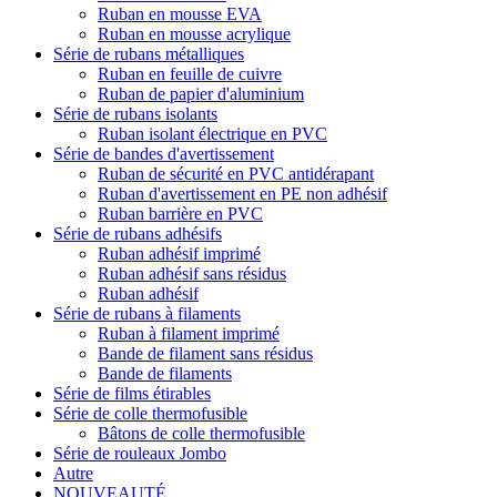
Ruban en mousse EVA
Ruban en mousse acrylique
Série de rubans métalliques
Ruban en feuille de cuivre
Ruban de papier d'aluminium
Série de rubans isolants
Ruban isolant électrique en PVC
Série de bandes d'avertissement
Ruban de sécurité en PVC antidérapant
Ruban d'avertissement en PE non adhésif
Ruban barrière en PVC
Série de rubans adhésifs
Ruban adhésif imprimé
Ruban adhésif sans résidus
Ruban adhésif
Série de rubans à filaments
Ruban à filament imprimé
Bande de filament sans résidus
Bande de filaments
Série de films étirables
Série de colle thermofusible
Bâtons de colle thermofusible
Série de rouleaux Jombo
Autre
NOUVEAUTÉ