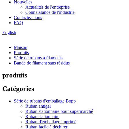
Nouvelles
Actualités de l'entreprise
Connaissance de l'industrie
Contactez-nous
FAQ
English
Maison
Produits
Série de rubans à filaments
Bande de filament sans résidus
produits
Catégories
Série de rubans d'emballage Bopp
Ruban antigel
Ruban stationnaire pour supermarché
Ruban stationnaire
Ruban d'emballage imprimé
Ruban facile à déchirer