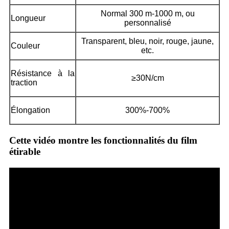
Normal 300 m-1000 m, ou
Longueur
personnalisé
Transparent, bleu, noir, rouge, jaune,
Couleur
etc.
Résistance à la
≥30N/cm
traction
Élongation
300%-700%
Cette vidéo montre les fonctionnalités du film
étirable