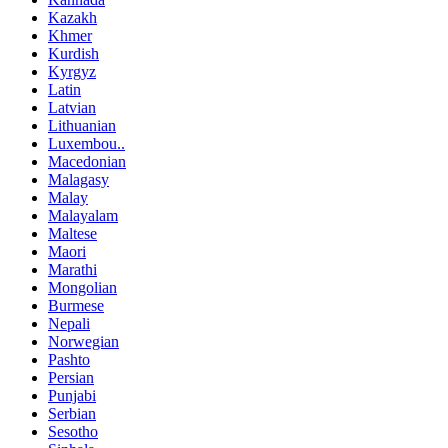
Kazakh
Khmer
Kurdish
Kyrgyz
Latin
Latvian
Lithuanian
Luxembou..
Macedonian
Malagasy
Malay
Malayalam
Maltese
Maori
Marathi
Mongolian
Burmese
Nepali
Norwegian
Pashto
Persian
Punjabi
Serbian
Sesotho