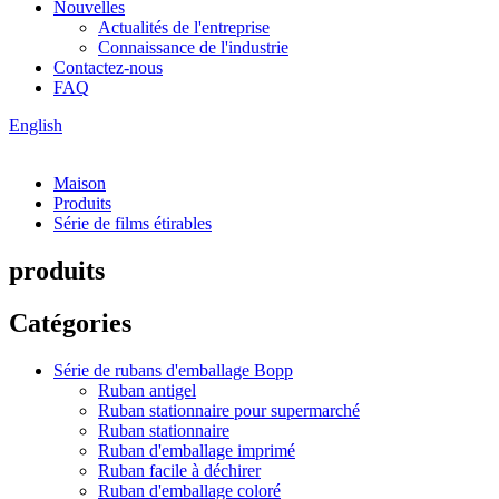
Nouvelles
Actualités de l'entreprise
Connaissance de l'industrie
Contactez-nous
FAQ
English
Maison
Produits
Série de films étirables
produits
Catégories
Série de rubans d'emballage Bopp
Ruban antigel
Ruban stationnaire pour supermarché
Ruban stationnaire
Ruban d'emballage imprimé
Ruban facile à déchirer
Ruban d'emballage coloré