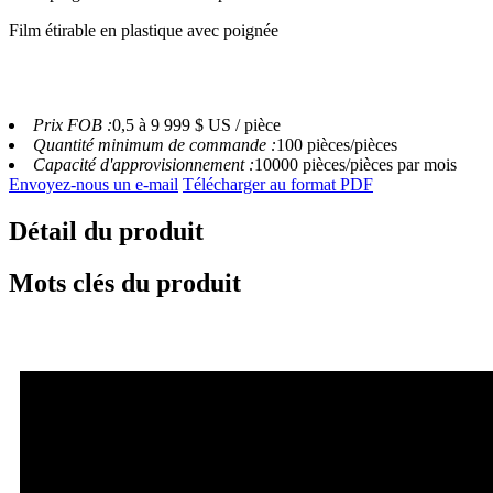
Film étirable en plastique avec poignée
Prix ​​FOB :
0,5 à 9 999 $ US / pièce
Quantité minimum de commande :
100 pièces/pièces
Capacité d'approvisionnement :
10000 pièces/pièces par mois
Envoyez-nous un e-mail
Télécharger au format PDF
Détail du produit
Mots clés du produit