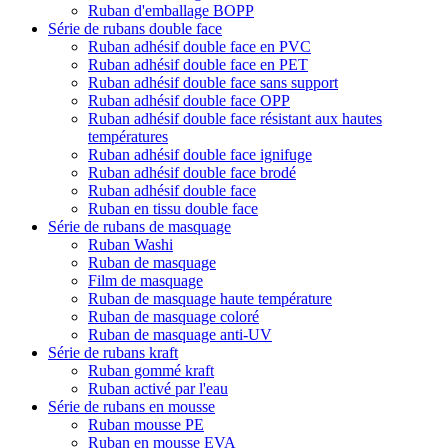
Ruban d'emballage BOPP
Série de rubans double face
Ruban adhésif double face en PVC
Ruban adhésif double face en PET
Ruban adhésif double face sans support
Ruban adhésif double face OPP
Ruban adhésif double face résistant aux hautes
températures
Ruban adhésif double face ignifuge
Ruban adhésif double face brodé
Ruban adhésif double face
Ruban en tissu double face
Série de rubans de masquage
Ruban Washi
Ruban de masquage
Film de masquage
Ruban de masquage haute température
Ruban de masquage coloré
Ruban de masquage anti-UV
Série de rubans kraft
Ruban gommé kraft
Ruban activé par l'eau
Série de rubans en mousse
Ruban mousse PE
Ruban en mousse EVA