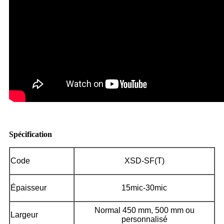
Spécification
Code
XSD-SF(T)
Épaisseur
15mic-30mic
Normal 450 mm, 500 mm ou
Largeur
personnalisé