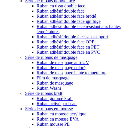
Série de rubans double face
Ruban en tissu double face
Ruban adhésif double face
Ruban adhésif double face brodé
Ruban adhésif double face ignifuge
Ruban adhésif double face résistant aux hautes
températures
Ruban adhésif double face sans support
Ruban adhésif double face OPP
Ruban adhésif double face en PET
Ruban adhésif double face en PVC
Série de rubans de masquage
Ruban de masquage anti-UV
Ruban de masquage coloré
Ruban de masquage haute température
Film de masquage
Ruban de masquage
Ruban Washi
Série de rubans kraft
Ruban gommé kraft
Ruban activé par l'eau
Série de rubans en mousse
Ruban en mousse acrylique
Ruban en mousse EVA
Ruban mousse PE