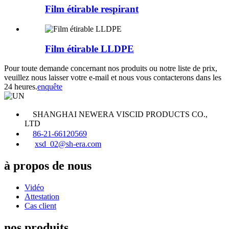
Film étirable respirant
Film étirable LLDPE
Pour toute demande concernant nos produits ou notre liste de prix,
veuillez nous laisser votre e-mail et nous vous contacterons dans les
24 heures.
enquête
SHANGHAI NEWERA VISCID PRODUCTS CO.,
LTD
86-21-66120569
xsd_02@sh-era.com
à propos de nous
Vidéo
Attestation
Cas client
nos produits