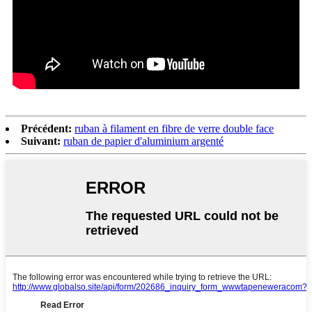
Précédent:
ruban à filament en fibre de verre double face
Suivant:
ruban de papier d'aluminium argenté