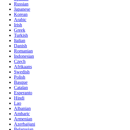
Russian
Japanese
Korean
Arabic
Irish
Greek
Turkish
Italian
Danish
Romanian
Indonesian
Czech
Afrikaans
Swedish
Polish
Basque
Catalan
Esperanto
Hindi
Lao
Albanian
Amharic
Armenian
Azerbaijani
Belarusian