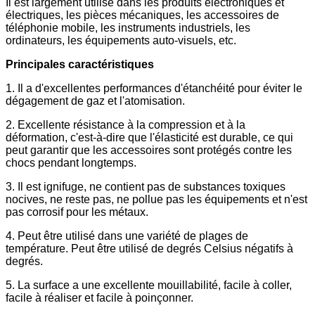
Il est largement utilisé dans les produits électroniques et
électriques, les pièces mécaniques, les accessoires de
téléphonie mobile, les instruments industriels, les
ordinateurs, les équipements auto-visuels, etc.
Principales caractéristiques
1. Il a d'excellentes performances d'étanchéité pour éviter le
dégagement de gaz et l'atomisation.
2. Excellente résistance à la compression et à la
déformation, c'est-à-dire que l'élasticité est durable, ce qui
peut garantir que les accessoires sont protégés contre les
chocs pendant longtemps.
3. Il est ignifuge, ne contient pas de substances toxiques
nocives, ne reste pas, ne pollue pas les équipements et n'est
pas corrosif pour les métaux.
4. Peut être utilisé dans une variété de plages de
température. Peut être utilisé de degrés Celsius négatifs à
degrés.
5. La surface a une excellente mouillabilité, facile à coller,
facile à réaliser et facile à poinçonner.