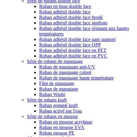
Série de rubans double face
Ruban en tissu double face
Ruban adhésif double face
Ruban adhésif double face brodé
Ruban adhésif double face ignifuge
Ruban adhésif double face résistant aux hautes
températures
Ruban adhésif double face sans support
Ruban adhésif double face OPP
Ruban adhésif double face en PET
Ruban adhésif double face en PVC
Série de rubans de masquage
Ruban de masquage anti-UV
Ruban de masquage coloré
Ruban de masquage haute température
Film de masquage
Ruban de masquage
Ruban Washi
Série de rubans kraft
Ruban gommé kraft
Ruban activé par l'eau
Série de rubans en mousse
Ruban en mousse acrylique
Ruban en mousse EVA
Ruban mousse PE