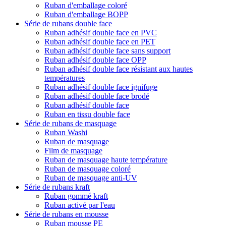
Ruban d'emballage coloré
Ruban d'emballage BOPP
Série de rubans double face
Ruban adhésif double face en PVC
Ruban adhésif double face en PET
Ruban adhésif double face sans support
Ruban adhésif double face OPP
Ruban adhésif double face résistant aux hautes
températures
Ruban adhésif double face ignifuge
Ruban adhésif double face brodé
Ruban adhésif double face
Ruban en tissu double face
Série de rubans de masquage
Ruban Washi
Ruban de masquage
Film de masquage
Ruban de masquage haute température
Ruban de masquage coloré
Ruban de masquage anti-UV
Série de rubans kraft
Ruban gommé kraft
Ruban activé par l'eau
Série de rubans en mousse
Ruban mousse PE