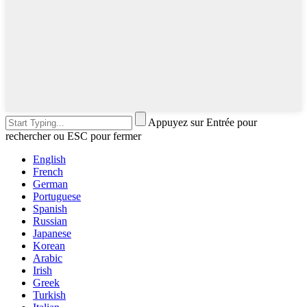
Appuyez sur Entrée pour
rechercher ou ESC pour fermer
English
French
German
Portuguese
Spanish
Russian
Japanese
Korean
Arabic
Irish
Greek
Turkish