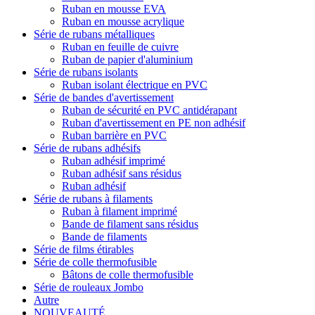
Ruban en mousse EVA
Ruban en mousse acrylique
Série de rubans métalliques
Ruban en feuille de cuivre
Ruban de papier d'aluminium
Série de rubans isolants
Ruban isolant électrique en PVC
Série de bandes d'avertissement
Ruban de sécurité en PVC antidérapant
Ruban d'avertissement en PE non adhésif
Ruban barrière en PVC
Série de rubans adhésifs
Ruban adhésif imprimé
Ruban adhésif sans résidus
Ruban adhésif
Série de rubans à filaments
Ruban à filament imprimé
Bande de filament sans résidus
Bande de filaments
Série de films étirables
Série de colle thermofusible
Bâtons de colle thermofusible
Série de rouleaux Jombo
Autre
NOUVEAUTÉ