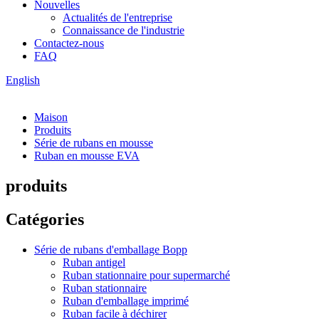
Nouvelles
Actualités de l'entreprise
Connaissance de l'industrie
Contactez-nous
FAQ
English
Maison
Produits
Série de rubans en mousse
Ruban en mousse EVA
produits
Catégories
Série de rubans d'emballage Bopp
Ruban antigel
Ruban stationnaire pour supermarché
Ruban stationnaire
Ruban d'emballage imprimé
Ruban facile à déchirer