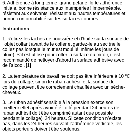
6. Adhérence à long terme, grand pelage, forte adhérence
initiale, bonne résistance aux intempéries ! Imperméable,
résistant aux solvants, résistant aux hautes températures et
bonne conformabilité sur les surfaces courbes.
Instructions
1. Retirez les taches de poussière et d'huile sur la surface de
l'objet collant avant de le coller et gardez-le au sec (ne le
collez pas lorsque le mur est mouillé, même les jours de
pluie). S'il est utilisé pour coller la surface du miroir, il est
recommandé de nettoyer d'abord la surface adhésive avec
de l'alcool. [1]
2. La température de travail ne doit pas être inférieure à 10 ℃
lors du collage, sinon le ruban adhésif et la surface de
collage peuvent être correctement chauffés avec un sèche-
cheveux.
3. Le ruban adhésif sensible à la pression exerce son
meilleur effet après avoir été collé pendant 24 heures (le
ruban adhésif doit être comprimé autant que possible
pendant le collage). 24 heures. Si cette condition n’existe
pas, dans les 24 heures suivant l’adhérence verticale, les
objets porteurs doivent être soutenus.