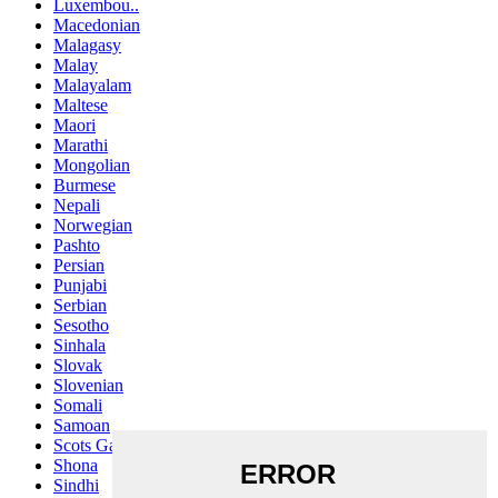
Luxembou..
Macedonian
Malagasy
Malay
Malayalam
Maltese
Maori
Marathi
Mongolian
Burmese
Nepali
Norwegian
Pashto
Persian
Punjabi
Serbian
Sesotho
Sinhala
Slovak
Slovenian
Somali
Samoan
Scots Gaelic
Shona
Sindhi