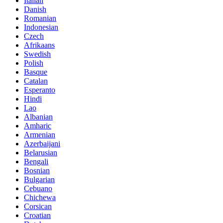
Italian
Danish
Romanian
Indonesian
Czech
Afrikaans
Swedish
Polish
Basque
Catalan
Esperanto
Hindi
Lao
Albanian
Amharic
Armenian
Azerbaijani
Belarusian
Bengali
Bosnian
Bulgarian
Cebuano
Chichewa
Corsican
Croatian