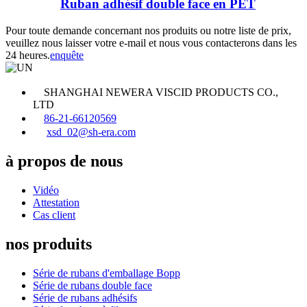
Ruban adhésif double face en PET
Pour toute demande concernant nos produits ou notre liste de prix,
veuillez nous laisser votre e-mail et nous vous contacterons dans les
24 heures.
enquête
SHANGHAI NEWERA VISCID PRODUCTS CO.,
LTD
86-21-66120569
xsd_02@sh-era.com
à propos de nous
Vidéo
Attestation
Cas client
nos produits
Série de rubans d'emballage Bopp
Série de rubans double face
Série de rubans adhésifs