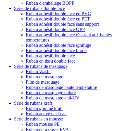
Ruban d'emballage BOPP
Série de rubans double face
Ruban adhésif double face en PVC
Ruban adhésif double face en PET
Ruban adhésif double face sans support
Ruban adhésif double face OPP
Ruban adhésif double face résistant aux hautes
températures
Ruban adhésif double face ignifuge
Ruban adhésif double face brodé
Ruban adhésif double face
Ruban en tissu double face
Série de rubans de masquage
Ruban Washi
Ruban de masquage
Film de masquage
Ruban de masquage haute température
Ruban de masquage coloré
Ruban de masquage anti-UV
Série de rubans kraft
Ruban gommé kraft
Ruban activé par l'eau
Série de rubans en mousse
Ruban mousse PE
Ruban en mousse EVA