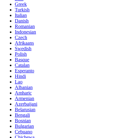
Greek
Turkish
Italian
Danish
Romanian
Indonesian
Czech
Afrikaans
Swedish
Polish
Basque
Catalan
Esperanto
Hindi
Lao
Albanian
Amharic
Armenian
Azerbaijani
Belarusian
Bengali
Bosnian
Bulgarian
Cebuano
Chichewa