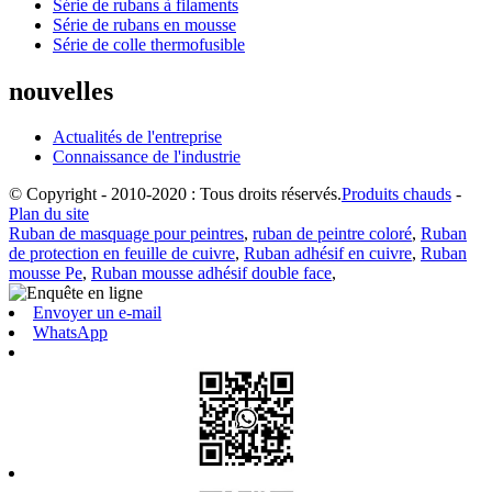
Série de rubans à filaments
Série de rubans en mousse
Série de colle thermofusible
nouvelles
Actualités de l'entreprise
Connaissance de l'industrie
© Copyright - 2010-2020 : Tous droits réservés.
Produits chauds
-
Plan du site
Ruban de masquage pour peintres
,
ruban de peintre coloré
,
Ruban
de protection en feuille de cuivre
,
Ruban adhésif en cuivre
,
Ruban
mousse Pe
,
Ruban mousse adhésif double face
,
Envoyer un e-mail
WhatsApp