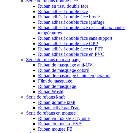
Série de rubans double face
Ruban en tissu double face
Ruban adhésif double face
Ruban adhésif double face brodé
Ruban adhésif double face ignifuge
Ruban adhésif double face résistant aux hautes
températures
Ruban adhésif double face sans support
Ruban adhésif double face OPP
Ruban adhésif double face en PET
Ruban adhésif double face en PVC
Série de rubans de masquage
Ruban de masquage anti-UV
Ruban de masquage coloré
Ruban de masquage haute température
Film de masquage
Ruban de masquage
Ruban Washi
Série de rubans kraft
Ruban gommé kraft
Ruban activé par l'eau
Série de rubans en mousse
Ruban en mousse acrylique
Ruban en mousse EVA
Ruban mousse PE