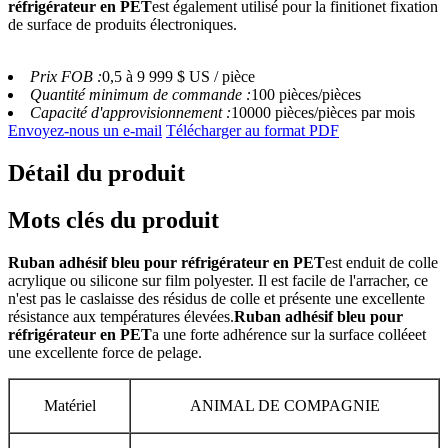
réfrigérateur en PET
est également utilisé pour la finition
et fixation
de surface de produits électroniques.
Prix ​​FOB :
0,5 à 9 999 $ US / pièce
Quantité minimum de commande :
100 pièces/pièces
Capacité d'approvisionnement :
10000 pièces/pièces par mois
Envoyez-nous un e-mail
Télécharger au format PDF
Détail du produit
Mots clés du produit
Ruban adhésif bleu pour réfrigérateur en PET
est enduit de colle
acrylique ou silicone sur film polyester. Il est facile de l'arracher, ce
n'est pas le cas
laisse des résidus de colle et présente une excellente
résistance aux températures élevées.
Ruban adhésif bleu pour
réfrigérateur en PET
a une forte adhérence sur la surface collée
et
une excellente force de pelage.
Matériel
ANIMAL DE COMPAGNIE