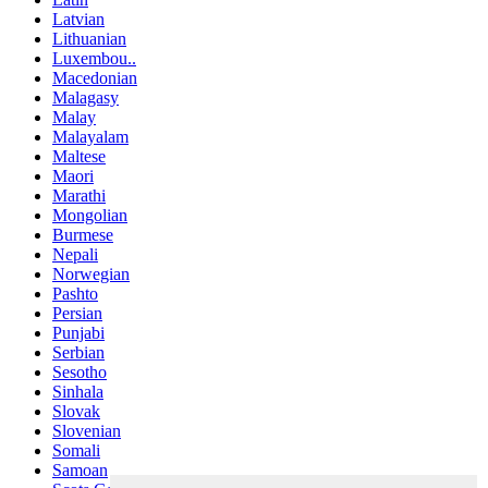
Latvian
Lithuanian
Luxembou..
Macedonian
Malagasy
Malay
Malayalam
Maltese
Maori
Marathi
Mongolian
Burmese
Nepali
Norwegian
Pashto
Persian
Punjabi
Serbian
Sesotho
Sinhala
Slovak
Slovenian
Somali
Samoan